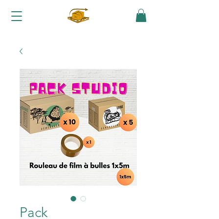
Une question, un conseil :
06 70 06 39 63
Pack