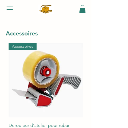
Une question, un conseil :
06 70 06 39 63
Accessoires
Accessoires
Dérouleur d’atelier pour ruban