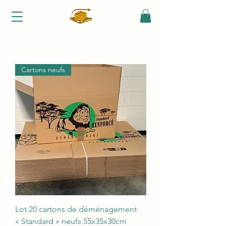
Une question, un conseil :
06 70 06 39 63
Cartons neufs
Lot 20 cartons de déménagement
« Standard » neufs 55x35x30cm